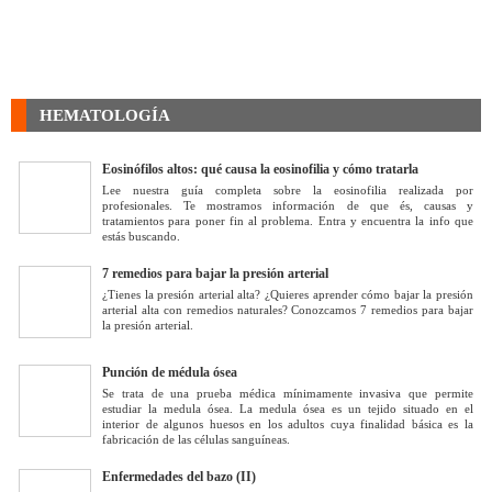
HEMATOLOGÍA
Eosinófilos altos: qué causa la eosinofilia y cómo tratarla
Lee nuestra guía completa sobre la eosinofilia realizada por
profesionales. Te mostramos información de que és, causas y
tratamientos para poner fin al problema. Entra y encuentra la info que
estás buscando.
7 remedios para bajar la presión arterial
¿Tienes la presión arterial alta? ¿Quieres aprender cómo bajar la presión
arterial alta con remedios naturales? Conozcamos 7 remedios para bajar
la presión arterial.
Punción de médula ósea
Se trata de una prueba médica mínimamente invasiva que permite
estudiar la medula ósea. La medula ósea es un tejido situado en el
interior de algunos huesos en los adultos cuya finalidad básica es la
fabricación de las células sanguíneas.
Enfermedades del bazo (II)