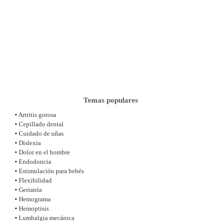
Temas populares
•
Artritis gotosa
•
Cepillado dental
•
Cuidado de uñas
•
Dislexia
•
Dolor en el hombre
•
Endodoncia
•
Estimulación para bebés
•
Flexibilidad
•
Geriatría
•
Hemograma
•
Hemoptisis
•
Lumbalgia mecánica