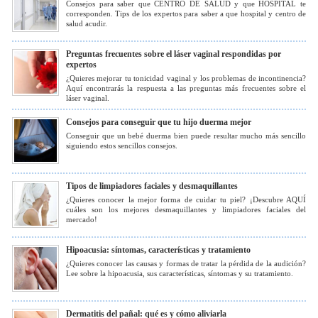
Consejos para saber que CENTRO DE SALUD y que HOSPITAL te
corresponden. Tips de los expertos para saber a que hospital y centro de
salud acudir.
Preguntas frecuentes sobre el láser vaginal respondidas por
expertos
¿Quieres mejorar tu tonicidad vaginal y los problemas de incontinencia?
Aquí encontrarás la respuesta a las preguntas más frecuentes sobre el
láser vaginal.
Consejos para conseguir que tu hijo duerma mejor
Conseguir que un bebé duerma bien puede resultar mucho más sencillo
siguiendo estos sencillos consejos.
Tipos de limpiadores faciales y desmaquillantes
¿Quieres conocer la mejor forma de cuidar tu piel? ¡Descubre AQUÍ
cuáles son los mejores desmaquillantes y limpiadores faciales del
mercado!
Hipoacusia: síntomas, características y tratamiento
¿Quieres conocer las causas y formas de tratar la pérdida de la audición?
Lee sobre la hipoacusia, sus características, síntomas y su tratamiento.
Dermatitis del pañal: qué es y cómo aliviarla