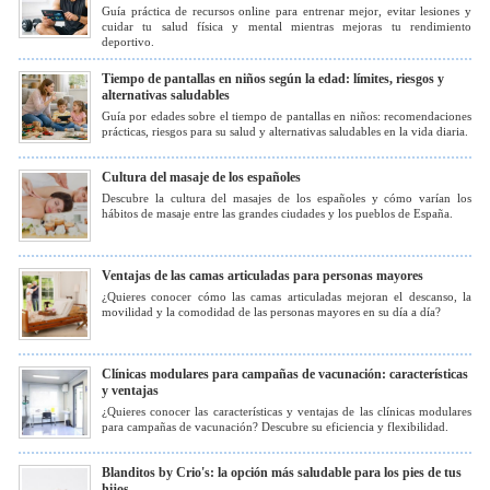
Guía práctica de recursos online para entrenar mejor, evitar lesiones y
cuidar tu salud física y mental mientras mejoras tu rendimiento
deportivo.
Tiempo de pantallas en niños según la edad: límites, riesgos y
alternativas saludables
Guía por edades sobre el tiempo de pantallas en niños: recomendaciones
prácticas, riesgos para su salud y alternativas saludables en la vida diaria.
Cultura del masaje de los españoles
Descubre la cultura del masajes de los españoles y cómo varían los
hábitos de masaje entre las grandes ciudades y los pueblos de España.
Ventajas de las camas articuladas para personas mayores
¿Quieres conocer cómo las camas articuladas mejoran el descanso, la
movilidad y la comodidad de las personas mayores en su día a día?
Clínicas modulares para campañas de vacunación: características
y ventajas
¿Quieres conocer las características y ventajas de las clínicas modulares
para campañas de vacunación? Descubre su eficiencia y flexibilidad.
Blanditos by Crio's: la opción más saludable para los pies de tus
hijos