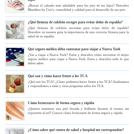
¿Buscas el calzado más saludable para los pies de tus hijos? Descubre
Blanditos by Crio's, comodidad y calidad para el desarrollo de sus pies.
¿Qué firmeza de colchón escoger para evitar dolor de espalda?
¿Qué firmeza de colchón necesitas para evitar dolor de espalda?
Descubre en nuestra guía la importancia de una correcta firmeza para la
salud de tu espalda.
Qué seguro médico debo contratar para viajar a Nueva York
¿Vas a viajar a Nueva York? Entra y descubre cómo encontrar el mejor
seguro médico para viajar a Nueva York. Entra y descubre todo lo que
debes saber.
Qué son y cómo hacer frente a los TCA
¿Qué son los TCA? ¿Cómo podemos hacer frente a los TCA? Analizamos
y respondemos a estas y otras preguntas sobre los TCA.
Cómo broncearse de forma segura y rápida
¿Quieres mantener una piel dorada y brillante durante el verano sin
exponerte al sol? Conoce cómo broncearte de forma segura y rápida.
¿Cómo saber qué centro de salud y hospital me corresponden?