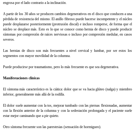
engrosa por el lado contrario a la inclinación.
A partir de los 30 años se producen cambios degenerativos en el disco que conducen a una
pérdida de resistencia del mismo. El anillo fibroso puede hacerse incompetente y el núcleo
puede desplazarse posteriormente (protrusión discal) e incluso romperse, de forma que el
núcleo se desplace más. Esto es lo que se conoce como hernia de disco y puede producir
síntomas por compresión de raíces nerviosas o incluso por compresión medular, en casos
severos.
Las hernias de disco son más frecuentes a nivel cervical y lumbar, por ser estos los
segmentos con mayor movilidad de la columna.
Puede producirse por traumatismo, pero lo más frecuente es que sea degenerativa.
Manifestaciones clínicas
El síntoma más característico es la ciática: dolor que se va hacia glúteo (nalga) y miembro
inferior, generalmente más allá de la rodilla.
El dolor suele aumentar con la tos, mejorar tumbado con las piernas flexionadas, aumentar
con la flexión anterior de la columna y con la sedestación prolongada y el paciente suele
estar mejor caminando que a pie quieto.
Otro síntoma frecuente son las parestesias (sensación de hormigueo).