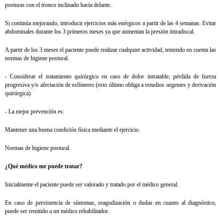
posturas con el tronco inclinado hacia delante.
Si continúa mejorando, introducir ejercicios más enérgicos a partir de las 4 semanas. Evitar
abdominales durante los 3 primeros meses ya que aumentan la presión intradiscal.
A partir de los 3 meses el paciente puede realizar cualquier actividad, teniendo en cuenta las
normas de higiene postural.
- Considerar el tratamiento quirúrgico en caso de dolor intratable, pérdida de fuerza
progresiva y/o afectación de esfínteres (esto último obliga a estudios urgentes y derivación
quirúrgica).
- La mejor prevención es:
Mantener una buena condición física mediante el ejercicio.
Normas de higiene postural.
¿Qué médico me puede tratar?
Inicialmente el paciente puede ser valorado y tratado por el médico general.
En caso de persistencia de síntomas, reagudización o dudas en cuanto al diagnóstico,
puede ser remitido a un médico rehabilitador.