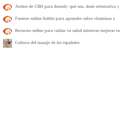
importa para la calidad asistencial
Aceites de CBD para dormir: qué son, dosis orientativa y
precauciones
Fuentes online fiables para aprender sobre vitaminas y
minerales
Recursos online para cuidar tu salud mientras mejoras tu
rendimiento deportivo
Cultura del masaje de los españoles