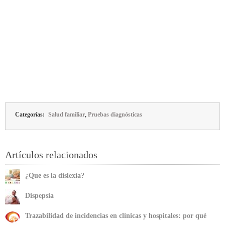
,
Categorías:
Salud familiar
Pruebas diagnósticas
Artículos relacionados
¿Que es la dislexia?
Dispepsia
Trazabilidad de incidencias en clínicas y hospitales: por qué