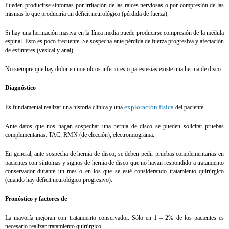
Pueden producirse síntomas por irritación de las raíces nerviosas o por compresión de las
mismas lo que produciría un déficit neurológico (pérdida de fuerza).
Si hay una herniación masiva en la línea media puede producirse compresión de la médula
espinal. Esto es poco frecuente. Se sospecha ante pérdida de fuerza progresiva y afectación
de esfínteres (vesical y anal).
No siempre que hay dolor en miembros inferiores o parestesias existe una hernia de disco.
Diagnóstico
exploración física
Es fundamental realizar una historia clínica y una
del paciente.
Ante datos que nos hagan sospechar una hernia de disco se pueden solicitar pruebas
complementarias: TAC, RMN (de elección), electromiograma.
En general, ante sospecha de hernia de disco, se deben pedir pruebas complementarias en
pacientes con síntomas y signos de hernia de disco que no hayan respondido a tratamiento
conservador durante un mes o en los que se esté considerando tratamiento quirúrgico
(cuando hay déficit neurológico progresivo).
Pronóstico y factores de
La mayoría mejoran con tratamiento conservador. Sólo en 1 – 2% de los pacientes es
necesario realizar tratamiento quirúrgico.