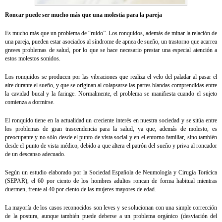
Roncar puede ser mucho más que una molestia para la pareja
Es mucho más que un problema de “ruido”. Los ronquidos, además de minar la relación de
una pareja, pueden estar asociados al síndrome de apnea de sueño, un trastorno que acarrea
graves problemas de salud, por lo que se hace necesario prestar una especial atención a
estos molestos sonidos.
Los ronquidos se producen por las vibraciones que realiza el velo del paladar al pasar el
aire durante el sueño, y que se originan al colapsarse las partes blandas comprendidas entre
la cavidad bucal y la faringe. Normalmente, el problema se manifiesta cuando el sujeto
comienza a dormirse.
El ronquido tiene en la actualidad un creciente interés en nuestra sociedad y se sitúa entre
los problemas de gran trascendencia para la salud, ya que, además de molesto, es
preocupante y no sólo desde el punto de vista social y en el entorno familiar, sino también
desde el punto de vista médico, debido a que altera el patrón del sueño y priva al roncador
de un descanso adecuado.
Según un estudio elaborado por la Sociedad Española de Neumología y Cirugía Torácica
(SEPAR), el 60 por ciento de los hombres adultos roncan de forma habitual mientras
duermen, frente al 40 por ciento de las mujeres mayores de edad.
La mayoría de los casos reconocidos son leves y se solucionan con una simple corrección
de la postura, aunque también puede deberse a un problema orgánico (desviación del