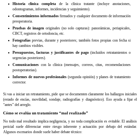
Historia clínica completa
de la clínica tratante (incluye anotaciones,
odontogramas, informes, incidencias y seguimiento).
Consentimientos informados
firmados y cualquier documento de información
preoperatoria.
Pruebas de imagen
originales (no solo capturas): panorámicas, periapicales,
CBCT, registros de ortodoncia, etc.
Fotografías
previas, durante y posteriores; también fotos propias con fecha si
hay cambios visibles.
Presupuestos, facturas y justificantes de pago
(incluidos retratamientos o
urgencias posteriores).
Comunicaciones
con la clínica (mensajes, correos, citas, recomendaciones
postoperatorias).
Informes de nuevos profesionales
(segunda opinión) y planes de tratamiento
corrector.
Si vas a iniciar un retratamiento, pide que se documenten claramente los hallazgos iniciales
(estado de encías, movilidad, sondaje, radiografías y diagnóstico). Eso ayuda a fijar el
“antes” del arreglo.
Cómo se evalúa un tratamiento “mal realizado”
No todo mal resultado implica negligencia, y no toda complicación es evitable. El análisis
pericial suele diferenciar entre riesgo inherente y actuación por debajo del estándar.
Algunos escenarios donde suele haber debate técnico: