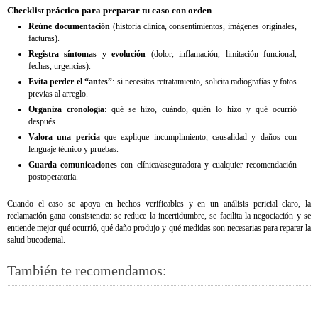
Checklist práctico para preparar tu caso con orden
Reúne documentación
(historia clínica, consentimientos, imágenes originales,
facturas).
Registra síntomas y evolución
(dolor, inflamación, limitación funcional,
fechas, urgencias).
Evita perder el “antes”
: si necesitas retratamiento, solicita radiografías y fotos
previas al arreglo.
Organiza cronología
: qué se hizo, cuándo, quién lo hizo y qué ocurrió
después.
Valora una pericia
que explique incumplimiento, causalidad y daños con
lenguaje técnico y pruebas.
Guarda comunicaciones
con clínica/aseguradora y cualquier recomendación
postoperatoria.
Cuando el caso se apoya en hechos verificables y en un análisis pericial claro, la
reclamación gana consistencia: se reduce la incertidumbre, se facilita la negociación y se
entiende mejor qué ocurrió, qué daño produjo y qué medidas son necesarias para reparar la
salud bucodental.
También te recomendamos: