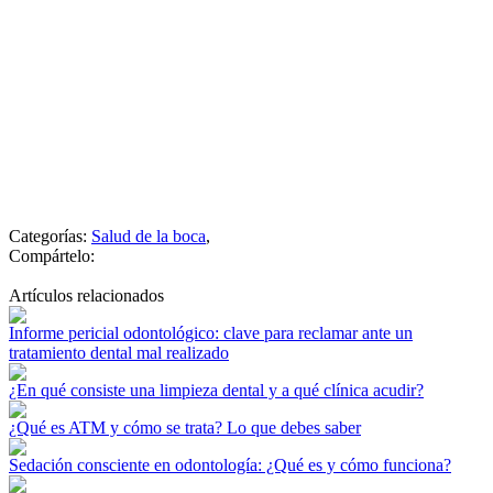
Categorías:
Salud de la boca
,
Compártelo:
Artículos relacionados
Informe pericial odontológico: clave para reclamar ante un
tratamiento dental mal realizado
¿En qué consiste una limpieza dental y a qué clínica acudir?
¿Qué es ATM y cómo se trata? Lo que debes saber
Sedación consciente en odontología: ¿Qué es y cómo funciona?