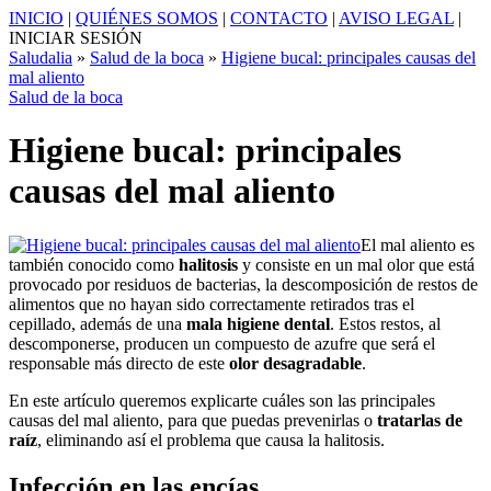
INICIO
|
QUIÉNES SOMOS
|
CONTACTO
|
AVISO LEGAL
|
INICIAR SESIÓN
Saludalia
»
Salud de la boca
»
Higiene bucal: principales causas del
mal aliento
Salud de la boca
Higiene bucal: principales
causas del mal aliento
El mal aliento es
también conocido como
halitosis
y consiste en un mal olor que está
provocado por residuos de bacterias, la descomposición de restos de
alimentos que no hayan sido correctamente retirados tras el
cepillado, además de una
mala higiene dental
. Estos restos, al
descomponerse, producen un compuesto de azufre que será el
responsable más directo de este
olor desagradable
.
En este artículo queremos explicarte cuáles son las principales
causas del mal aliento, para que puedas prevenirlas o
tratarlas de
raíz
, eliminando así el problema que causa la halitosis.
Infección en las encías