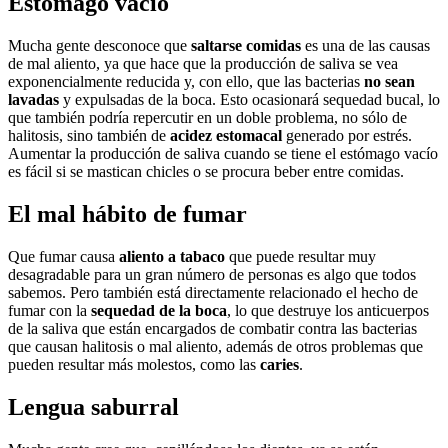
Estómago vacío
Mucha gente desconoce que
saltarse comidas
es una de las causas
de mal aliento, ya que hace que la producción de saliva se vea
exponencialmente reducida y, con ello, que las bacterias
no sean
lavadas
y expulsadas de la boca. Esto ocasionará sequedad bucal, lo
que también podría repercutir en un doble problema, no sólo de
halitosis, sino también de
acidez estomacal
generado por estrés.
Aumentar la producción de saliva cuando se tiene el estómago vacío
es fácil si se mastican chicles o se procura beber entre comidas.
El mal hábito de fumar
Que fumar causa
aliento a tabaco
que puede resultar muy
desagradable para un gran número de personas es algo que todos
sabemos. Pero también está directamente relacionado el hecho de
fumar con la
sequedad de la boca
, lo que destruye los anticuerpos
de la saliva que están encargados de combatir contra las bacterias
que causan halitosis o mal aliento, además de otros problemas que
pueden resultar más molestos, como las
caries
.
Lengua saburral