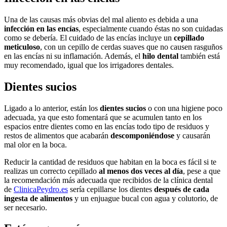
Una de las causas más obvias del mal aliento es debida a una
infección en las encías
, especialmente cuando éstas no son cuidadas
como se debería. El cuidado de las encías incluye un
cepillado
meticuloso
, con un cepillo de cerdas suaves que no causen rasguños
en las encías ni su inflamación. Además, el
hilo dental
también está
muy recomendado, igual que los irrigadores dentales.
Dientes sucios
Ligado a lo anterior, están los
dientes sucios
o con una higiene poco
adecuada, ya que esto fomentará que se acumulen tanto en los
espacios entre dientes como en las encías todo tipo de residuos y
restos de alimentos que acabarán
descomponiéndose
y causarán
mal olor en la boca.
Reducir la cantidad de residuos que habitan en la boca es fácil si te
realizas un correcto cepillado
al menos dos veces al día
, pese a que
la recomendación más adecuada que recibidos de la clínica dental
de
ClinicaPeydro.es
sería cepillarse los dientes
después de cada
ingesta de alimentos
y un enjuague bucal con agua y colutorio, de
ser necesario.