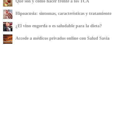
Qué son y cómo hacer frente a los TCA
Hipoacusia: síntomas, características y tratamiento
¿El vino engorda o es saludable para la dieta?
Accede a médicos privados online con Salud Savia