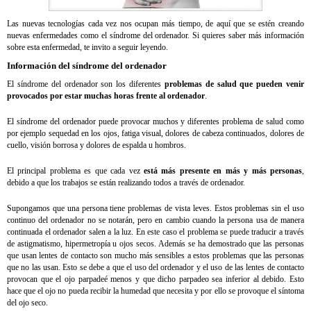
Las nuevas tecnologías cada vez nos ocupan más tiempo, de aquí que se estén creando
nuevas enfermedades como el síndrome del ordenador. Si quieres saber más información
sobre esta enfermedad, te invito a seguir leyendo.
Información del síndrome del ordenador
El síndrome del ordenador son los diferentes
problemas de salud que pueden venir
provocados por estar muchas horas frente al ordenador
.
El síndrome del ordenador puede provocar muchos y diferentes problema de salud como
por ejemplo sequedad en los ojos, fatiga visual, dolores de cabeza continuados, dolores de
cuello, visión borrosa y dolores de espalda u hombros.
El principal problema es que cada vez
está más presente en más y más personas
,
debido a que los trabajos se están realizando todos a través de ordenador.
Supongamos que una persona tiene problemas de vista leves. Estos problemas sin el uso
continuo del ordenador no se notarán, pero en cambio cuando la persona usa de manera
continuada el ordenador salen a la luz. En este caso el problema se puede traducir a través
de astigmatismo, hipermetropía u ojos secos. Además se ha demostrado que las personas
que usan lentes de contacto son mucho más sensibles a estos problemas que las personas
que no las usan. Esto se debe a que el uso del ordenador y el uso de las lentes de contacto
provocan que el ojo parpadeé menos y que dicho parpadeo sea inferior al debido. Esto
hace que el ojo no pueda recibir la humedad que necesita y por ello se provoque el síntoma
del ojo seco.