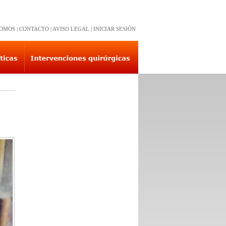
SOMOS
|
CONTACTO
|
AVISO LEGAL
|
INICIAR SESIÓN