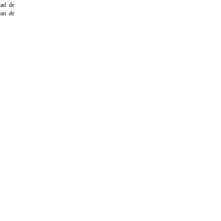
tad de
jan de