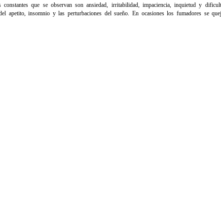
onstantes que se observan son ansiedad, irritabilidad, impaciencia, inquietud y dificul
el apetito, insomnio y las perturbaciones del sueño. En ocasiones los fumadores se que