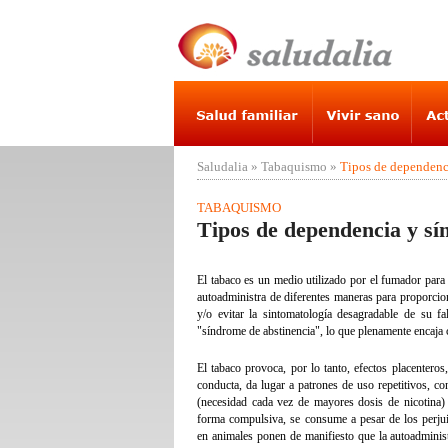
Saludalia
»
Tabaquismo
»
Tipos de dependenc
TABAQUISMO
Tipos de dependencia y sí
El tabaco es un medio utilizado por el fumador para 
autoadministra de diferentes maneras para proporcion
y/o evitar la sintomatología desagradable de su f
"síndrome de abstinencia", lo que plenamente encaja 
El tabaco provoca, por lo tanto, efectos placentero
conducta, da lugar a patrones de uso repetitivos, co
(necesidad cada vez de mayores dosis de nicotina) l
forma compulsiva, se consume a pesar de los perjui
en animales ponen de manifiesto que la autoadminist