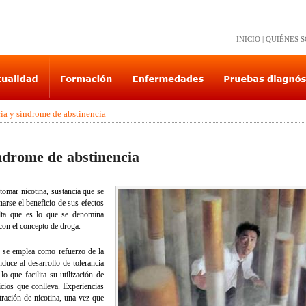
INICIO
|
QUIÉNES 
ia y síndrome de abstinencia
ndrome de abstinencia
tomar nicotina, sustancia que se
arse el beneficio de sus efectos
alta que es lo que se denomina
con el concepto de droga.
s, se emplea como refuerzo de la
nduce al desarrollo de tolerancia
o que facilita su utilización de
cios que conlleva. Experiencias
ración de nicotina, una vez que