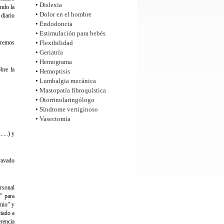
•
Dislexia
ando la
•
Dolor en el hombre
diario
•
Endodoncia
•
Estimulación para bebés
eremos
•
Flexibilidad
•
Geriatría
•
Hemograma
bre la
•
Hemoptisis
•
Lumbalgia mecánica
•
Mastopatía fibroquística
•
Otorrinolaringólogo
•
Síndrome vertiginoso
•
Vasectomía
....) y
gravado
rsonal
r" para
emio" y
ciado a
erencia