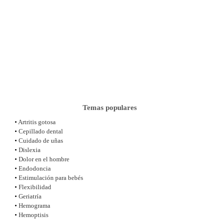
Temas populares
•
Artritis gotosa
•
Cepillado dental
•
Cuidado de uñas
•
Dislexia
•
Dolor en el hombre
•
Endodoncia
•
Estimulación para bebés
•
Flexibilidad
•
Geriatría
•
Hemograma
•
Hemoptisis