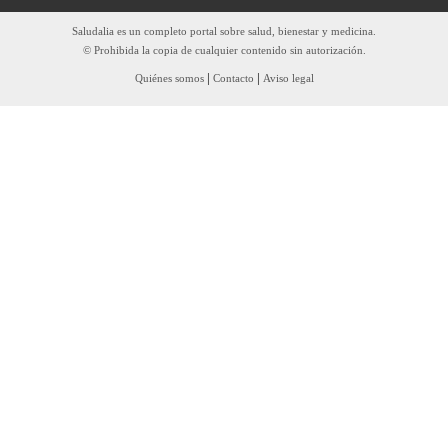
Saludalia es un completo portal sobre salud, bienestar y medicina.
© Prohibida la copia de cualquier contenido sin autorización.
|
|
Quiénes somos
Contacto
Aviso legal