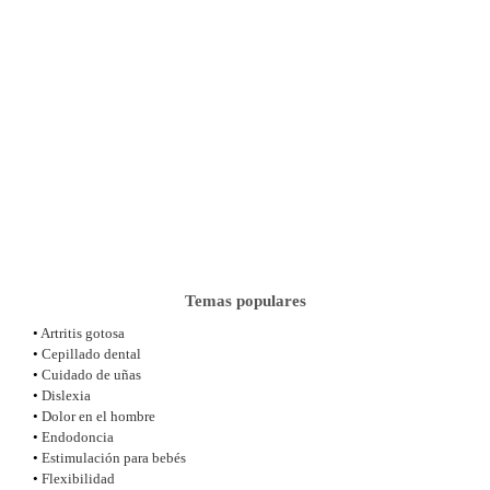
Temas populares
•
Artritis gotosa
•
Cepillado dental
•
Cuidado de uñas
•
Dislexia
•
Dolor en el hombre
•
Endodoncia
•
Estimulación para bebés
•
Flexibilidad